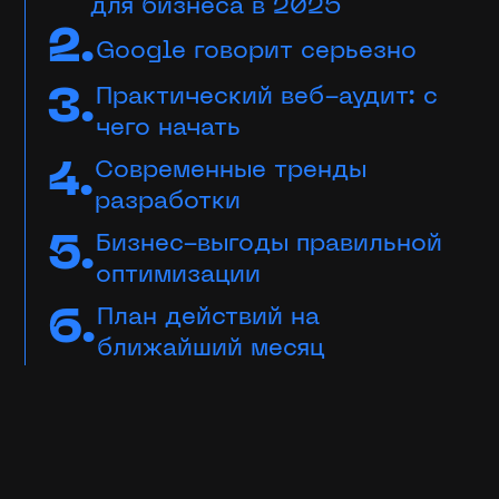
для бизнеса в 2025
Разработка сайтов и сервисов
Google говорит серьезно
Хит
Практический веб-аудит: с
чего начать
Техническая поддержка сайтов
Разработка интернет-магазинов
Современные тренды
Разработка лендингов
разработки
Кейсы
Бизнес-выгоды правильной
оптимизации
Блог
План действий на
Контакты
ближайший месяц