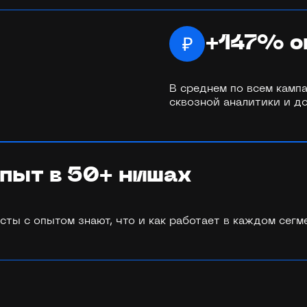
+147% о
В среднем по всем камп
сквозной аналитики и д
пыт в 50+ нишах
сты с опытом знают, что и как работает в каждом сегм