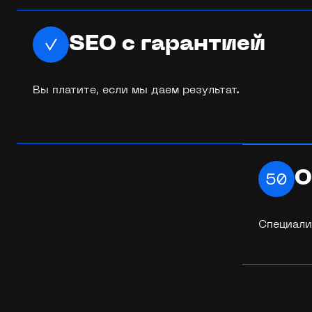
SEO с гарантией
Вы платите, если мы даем результат.
О
Специали