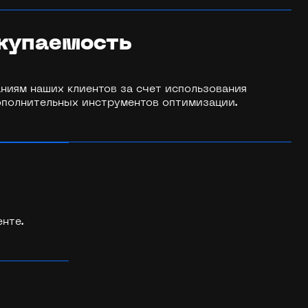
купаемость
аниям наших клиентов за счет использования
ополнительных инструментов оптимизации.
енте.