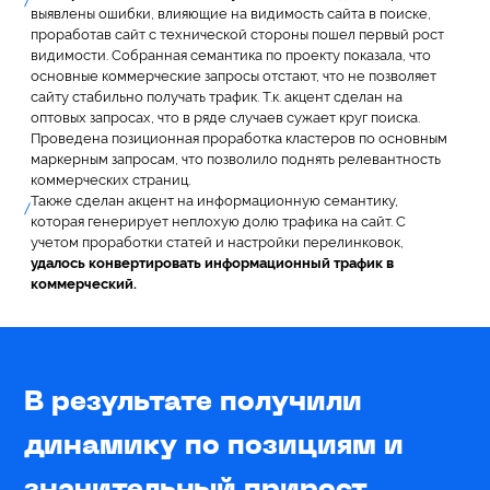
/
выявлены ошибки, влияющие на видимость сайта в поиске,
проработав сайт с технической стороны пошел первый рост
видимости. Собранная семантика по проекту показала, что
основные коммерческие запросы отстают, что не позволяет
сайту стабильно получать трафик. Т.к. акцент сделан на
оптовых запросах, что в ряде случаев сужает круг поиска.
Проведена позиционная проработка кластеров по основным
маркерным запросам, что позволило поднять релевантность
коммерческих страниц.
Также сделан акцент на информационную семантику,
/
которая генерирует неплохую долю трафика на сайт. С
учетом проработки статей и настройки перелинковок,
удалось конвертировать информационный трафик в
коммерческий.
В результате получили
динамику по позициям и